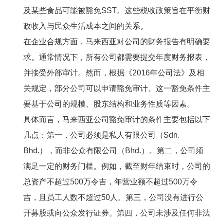
及某些食品可能被豁免SST。这些税收政策旨在平衡财
政收入与民众生活成本之间的关系。
在企业合规方面，马来西亚对公司的财务报告有明确要
求。通常情况下，所有公司都需要提交年度财务报表，
并接受外部审计。然而，根据《2016年公司法》及相
关规定，部分公司可以申请豁免审计。这一豁免条件主
要基于公司的规模、股东结构和业务性质等因素。
具体而言，马来西亚公司豁免审计的条件主要包括以下
几点：第一，公司必须是私人有限公司（Sdn.
Bhd.），而非公众有限公司（Bhd.）。第二，公司须
满足一定的财务门槛。例如，截至财年结束时，公司的
总资产不超过500万令吉，年营业额不超过500万令
吉，且员工人数不超过50人。第三，公司没有进行公
开募股或向公众发行证券。第四，公司未涉及任何非法