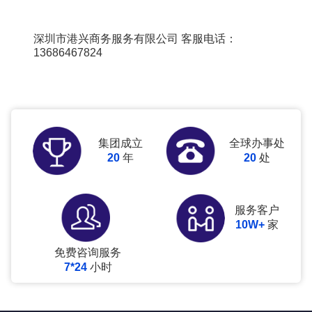
深圳市港兴商务服务有限公司
客服电话：
13686467824
集团成立
全球办事处
20
年
20
处
服务客户
10W+
家
免费咨询服务
7*24
小时