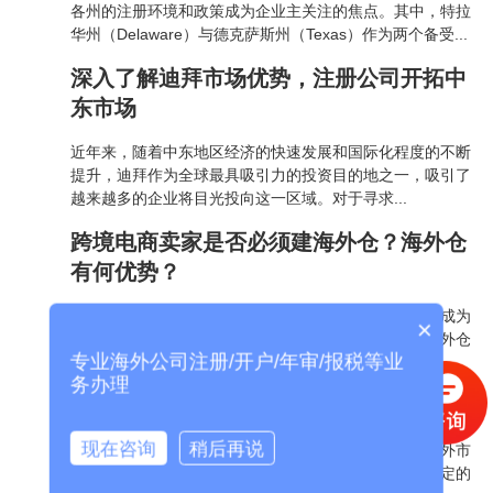
各州的注册环境和政策成为企业主关注的焦点。其中，特拉
华州（Delaware）与德克萨斯州（Texas）作为两个备受...
深入了解迪拜市场优势，注册公司开拓中
东市场
近年来，随着中东地区经济的快速发展和国际化程度的不断
提升，迪拜作为全球最具吸引力的投资目的地之一，吸引了
越来越多的企业将目光投向这一区域。对于寻求...
跨境电商卖家是否必须建海外仓？海外仓
有何优势？
近年来，随着全球电子商务的迅猛发展，跨境电商逐渐成为
×
外贸企业拓展国际市场的重要渠道。在这一过程中，海外仓
专业海外公司注册/开户/年审/报税等业
作为一种新型的物流模式，越来越受到卖家的关注...
务办理
如何注册波兰公司及实际操作流程
现在咨询
稍后再说
在当前全球化经济背景下，越来越多的企业开始关注海外市
场的拓展。波兰作为中东欧地区的重要经济体，拥有稳定的