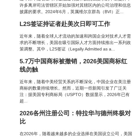
许多离岸司法管辖区开始加强对其辖区内的公司治理和信息
披露的要求。2024年6月，英属维尔京群岛（BVI）正...
L2S签证持证者赴美次日即可工作
近年来，随着全球人才流动的加速和跨国企业对技术人才需
求的不断增长，美国在吸引国际人才方面持续推出一系列政
策调整。其中，L2S签证（Legally Admitted as a...
5.7万中国商标被撤销，2026美国商标红
线勿触
近年来，随着中美经贸关系的不断深化，中国企业在美注册
商标的数量持续增长。然而，近期一些新闻引发了广泛关
注：据美国专利商标局（USPTO）数据显示，2026年已有
超...
2026各州注册公司：特拉华与德州终极对
比
在2026年，随着越来越多的企业选择在美国设立公司，美国