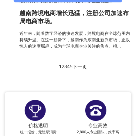
法律体系和良好的营商环境，成为许多企业设立...
越南跨境电商增长迅猛，注册公司加速布
局电商市场。
近年来，随着数字经济的快速发展，跨境电商在全球范围内
持续升温。在这一趋势下，越南作为东南亚新兴市场，正以
惊人的速度崛起，成为全球电商企业关注的焦点。根...
1
2
3
4
5
下一页
价格透明
专业高效
统一报价，无隐形消费
2,800人专业团队，效率高