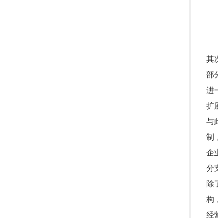
其
部
进
扩
与
制
企
分
除
构
经