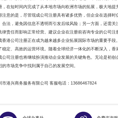
册，在短时间内完成了从本地市场向欧洲市场的拓展，极大地提
得注意的是，尽管现成公司注册具有诸多优势，但企业在选择时
、合法，避免因信息不透明而引发后续风险；另一方面，还需关
法律责任而影响正常经营。建议企业在注册前咨询专业的公司注
成香港公司注册正在成为越来越多企业拓展国际市场的重要手段
了稳定、高效的运营环境。随着全球经济一体化的不断深入，香
成公司注册也将继续扮演推动企业发展的关键角色。无论是初创
烈的市场竞争中找到属于自己的发展空间。
圳市港兴商务服务有限公司
客服电话：
13686467824
全球办事处
免费咨询服