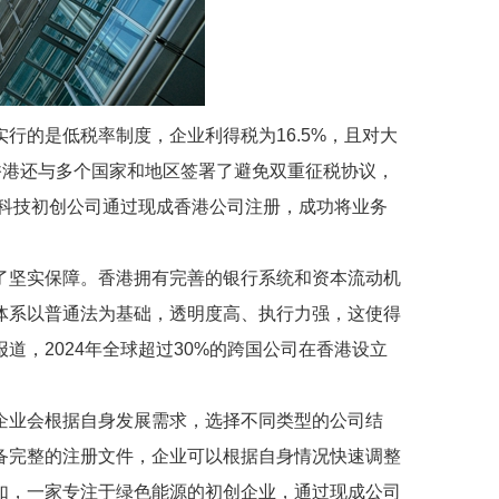
行的是低税率制度，企业利得税为16.5%，且对大
香港还与多个国家和地区签署了避免双重征税协议，
的科技初创公司通过现成香港公司注册，成功将业务
。
了坚实保障。香港拥有完善的银行系统和资本流动机
体系以普通法为基础，透明度高、执行力强，这使得
，2024年全球超过30%的跨国公司在香港设立
企业会根据自身发展需求，选择不同类型的公司结
备完整的注册文件，企业可以根据自身情况快速调整
如，一家专注于绿色能源的初创企业，通过现成公司