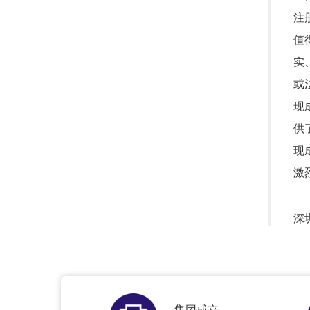
注
值
实
或
现
供
现
激
深
集团成立